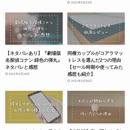
2021年5月23日
【ネタバレあり】『劇場版
同棲カップルがコアラマッ
名探偵コナン 緋色の弾丸』
トレスを選んだ2つの理由
ネタバレと感想
【セール時期や使ってみた
感想も紹介】
2021年4月18日
2021年3月30日