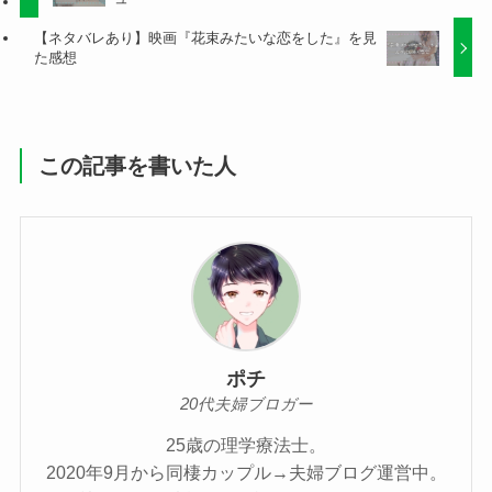
【ネタバレあり】映画『花束みたいな恋をした』を見
た感想
この記事を書いた人
ポチ
20代夫婦ブロガー
25歳の理学療法士。
2020年9月から同棲カップル→夫婦ブログ運営中。