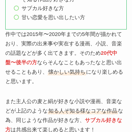
サブカル好きな方
甘い恋愛を思い出したい方
作中では2015年〜2020年までの5年間が描かれて
おり、実際の出来事や実在する漫画、小説、音楽
の話題などが多く出てきます。そのため
20代中
盤〜後半の方
ならそんなこともあったなと思い出
せることもあり、
懐かしい気持ち
になり楽しめる
と思います。
また主人公の麦と絹が好きな小説や漫画、音楽な
どが上記のような
知る人ぞ知る様なコアな作品
な
為、同じような作品が好きな方、
サブカル好きな
方
は共感出来て楽しめると思います！