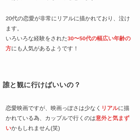
20代の恋愛が非常にリアルに描かれており、泣け
ます。
いろいろな経験をされた
30〜50代の幅広い年齢の
方
にも人気があるようです！
誰と観に行けば
いいの？
恋愛映画ですが、映画っぽさは少なく
リアル
に描
かれている為、カップルで行くのは
意外と気まず
い
かもしれません(笑)