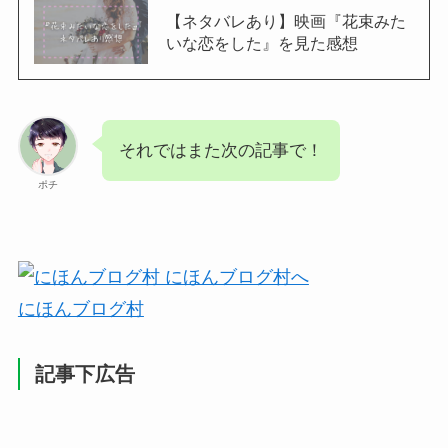
【ネタバレあり】映画『花束みた
いな恋をした』を見た感想
それではまた次の記事で！
ポチ
にほんブログ村
記事下広告