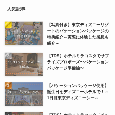
人気記事
【写真付き】東京ディズニーリゾ
ートのバケーションパッケージの
特典紹介～実際に体験した感想も
紹介～
【TDS】ホテルミラコスタでサプ
ライズプロポーズ〜バケーション
パッケージ準備編〜
【バケーションパッケージ使用】
誕生日をディズニーホテルで！～
1日目東京ディズニーシー～