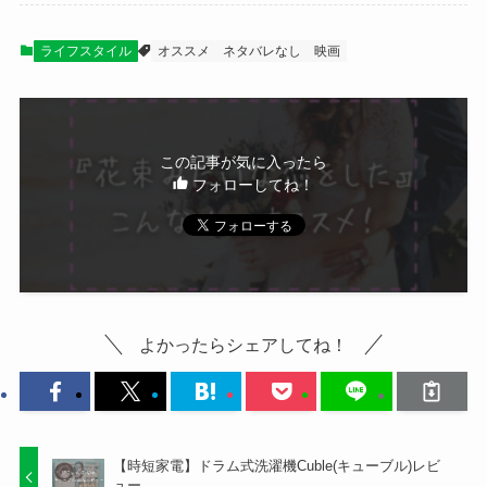
ライフスタイル
オススメ
ネタバレなし
映画
この記事が気に入ったら
フォローしてね！
よかったらシェアしてね！
【時短家電】ドラム式洗濯機Cuble(キューブル)レビ
ュー