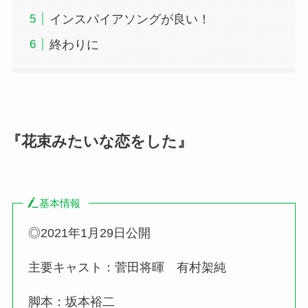
インスパイアソングが良い！
終わりに
『花束みたいな恋をした』
基本情報
◎2021年1月29日公開
主要キャスト：菅田将暉 有村架純
脚本：坂本裕二