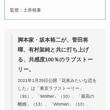
監督：土井裕泰
脚本家・坂本裕二が、菅田将
暉、有村架純と共に打ち上げ
る、共感度100％のラブストー
リー。
2021年1月29日公開『花束みたいな恋を
した』は「東京ラブストーリー」
（91）、「Mother」（10）、「最高の
離婚」（13）、「Woman」（13）、