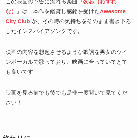
この映画の予告に流れる楽曲『
勿忘（わすれ
な）
』は、本作を鑑賞し感銘を受けた
Awesome
City Club
が、その時の気持ちをそのまま書き下ろ
したインスパイアソングです。
映画の内容を想起させるような歌詞を男女のツイ
ンボーカルで歌っており、映画に合っていてとて
も良いです！
映画を見る前でも後でも是非一度聞いて見てくだ
さい！