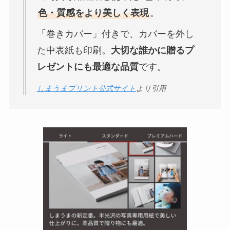
色・質感をより美しく表現
。
「巻きカバー」付きで、カバーを外し
た中表紙も印刷。
大切な誰かに贈るプ
レゼントにも最適な品質
です。
しまうまプリント公式サイト
より引用