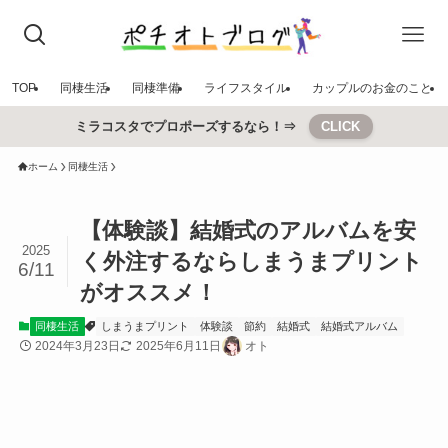
TOP
同棲生活
同棲準備
ライフスタイル
カップルのお金のこと
ミラコスタでプロポーズするなら！⇒
CLICK
ホーム
同棲生活
【体験談】結婚式のアルバムを安
2025
く外注するならしまうまプリント
6/11
がオススメ！
同棲生活
しまうまプリント
体験談
節約
結婚式
結婚式アルバム
2024年3月23日
2025年6月11日
オト