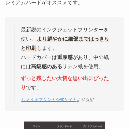
レミアムハードがオススメです。
最新鋭のインクジェットプリンターを
使い、
より鮮やかに細部まではっきり
と印刷
します。
ハードカバーは
重厚感
があり、中の紙
には
高級感のある
サテン紙を使用。
ずっと残したい大切な思い出にぴった
り
です。
しまうまプリント公式サイト
より引用