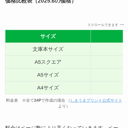
価格比較表（2025.6の価格）
スクロールできます
サイズ
文庫本サイズ
A5スクエア
A5サイズ
A4サイズ
料金表 ※全て
24P
で作成の場合 （
しまうまプリント公式サイト
より）