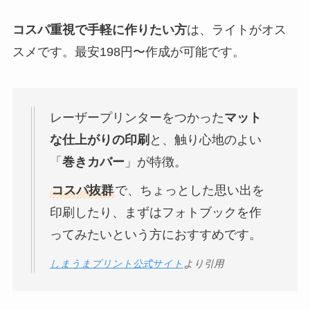
コスパ重視で手軽に作りたい方
は、ライトがオス
スメです。最安198円〜作成が可能です。
レーザープリンターをつかった
マット
な仕上がりの印刷
と、触り心地のよい
「
巻きカバー
」が特徴。
コスパ抜群
で、ちょっとした思い出を
印刷したり、まずはフォトブックを作
ってみたいという方におすすめです。
しまうまプリント公式サイト
より引用