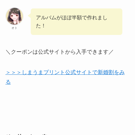
アルバムがほぼ半額で作れまし
た！
オト
＼クーポンは公式サイトから入手できます／
＞＞＞しまうまプリント公式サイトで新婚割をみ
る