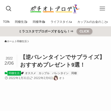
TOP
同棲生活
同棲準備
ライフスタイル
カップルのお金のこと
ミラコスタでプロポーズするなら！⇒
CLICK
ホーム
同棲生活
【逆バレンタインでサプライズ】
2022
2/06
おすすめプレゼント9選！
同棲生活
オススメ
カップル
バレンタイン
同棲
2022年1月31日
2022年2月6日
オト