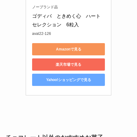
ノーブランド品
ゴディバ　ときめく心　ハート
セレクション　6粒入
aval22-126
Amazonで見る
楽天市場で見る
Yahoo!ショッピングで見る