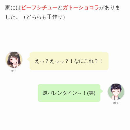
家には
ビーフシチュー
と
ガトーショコラ
がありま
した。（どちらも手作り）
えっ？えっっ？！なにこれ？！
オト
逆バレンタイン～！(笑)
ポチ