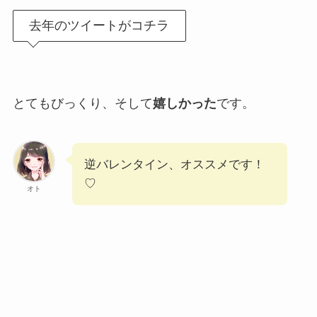
去年のツイートがコチラ
とてもびっくり、そして
嬉しかった
です。
逆バレンタイン、オススメです！
♡
オト