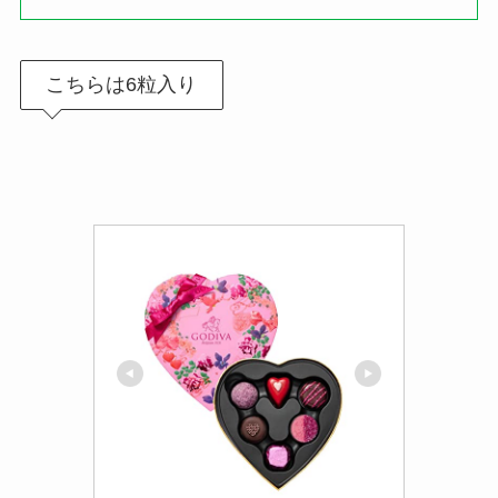
こちらは6粒入り