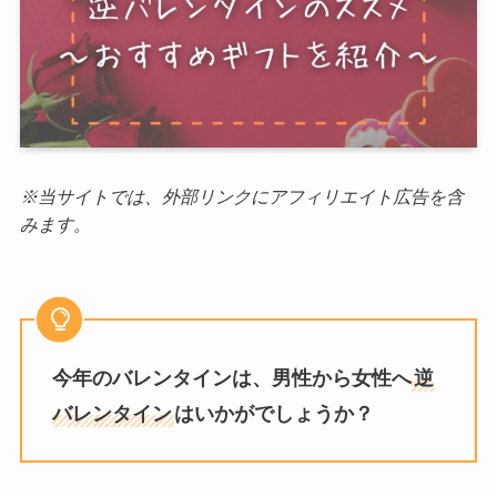
※当サイトでは、外部リンクにアフィリエイト広告を含
みます。
今年のバレンタインは、男性から女性へ
逆
バレンタイン
はいかがでしょうか？