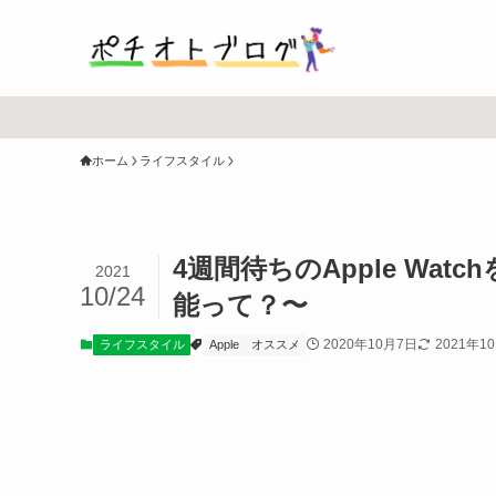
ホーム
ライフスタイル
4週間待ちのApple Wa
2021
10/24
能って？〜
2020年10月7日
2021年1
ライフスタイル
Apple
オススメ