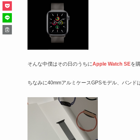
そんな中僕はその日のうちに
Apple Watch SE
を
ちなみに40mmアルミケースGPSモデル、バン