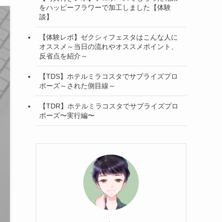
をハッピーフラワーで加工しました【体験
談】
【体験レポ】ゼクシィフェスタはこんな人に
オススメ～当日の流れやオススメポイント、
反省点を紹介～
【TDS】ホテルミラコスタでサプライズプロ
ポーズ～された側目線～
【TDR】ホテルミラコスタでサプライズプロ
ポーズ〜実行編〜