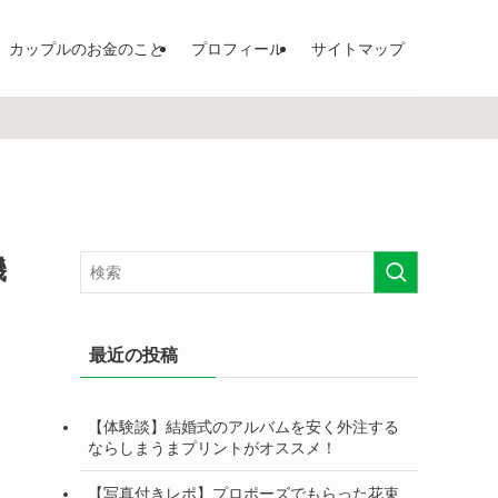
カップルのお金のこと
プロフィール
サイトマップ
機
最近の投稿
【体験談】結婚式のアルバムを安く外注する
ならしまうまプリントがオススメ！
【写真付きレポ】プロポーズでもらった花束