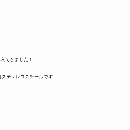
購入できました！
ドはステンレススチールです！