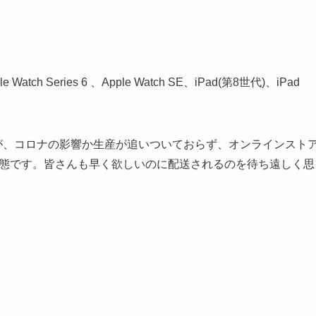
 Series 6 、Apple Watch SE、iPad(第8世代)、iPad
いますが、コロナの影響か生産が追いついておらず、オンラインスト
態です。皆さんも早く欲しいのに配送されるのを待ち遠しく思