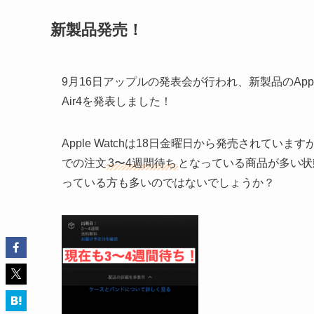
新製品発売！
9月16日アップルの発表会が行われ、新製品のApple Watch
Air4を発表しました！
Apple Watchは18日金曜日から発売されて
での注文
3〜4週間待ち
となっている商品が多い状
っている方も多いのではないでしょうか？