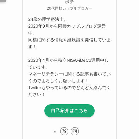
ポチ
20代同棲カップルブロガー
24歳の理学療法士。
2020年9月から同棲カップルブログ運営
中。
同棲に関する情報や経験談を発信していま
す！
2020年4月から積立NISA+iDeCo運用中し
ています。
マネーリテラシーに関する記事も書いてい
くのでよろしくお願いします！
Twitterもやっているのでどんどん絡んでく
ださい！
自己紹介はこちら