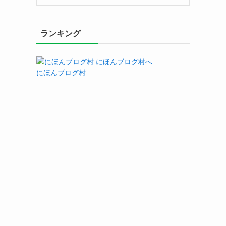
ランキング
にほんブログ村