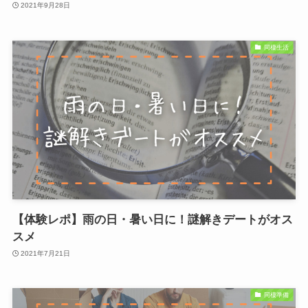
2021年9月28日
同棲生活
【体験レポ】雨の日・暑い日に！謎解きデートがオス
スメ
2021年7月21日
同棲準備