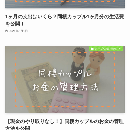
1ヶ月の支出はいくら？同棲カップル1ヶ月分の生活費
を公開！
2021年3月1日
カップルのお金のこと
【現金のやり取りなし！】同棲カップルのお金の管理
方法を公開