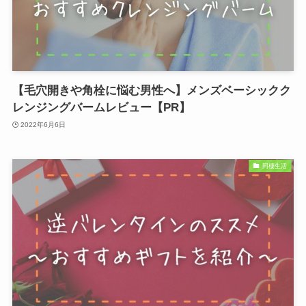
【毛穴開きや角栓に悩む男性へ】メンズベーシックク
レンジングバームレビュー【PR】
2022年6月6日
同棲生活