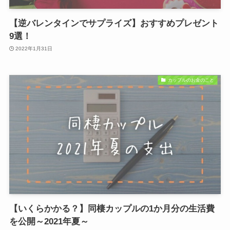
【逆バレンタインでサプライズ】おすすめプレゼント
9選！
2022年1月31日
カップルのお金のこと
【いくらかかる？】同棲カップルの1か月分の生活費
を公開～2021年夏～