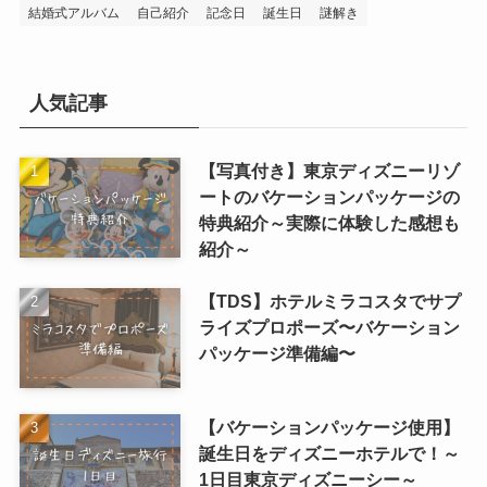
結婚式アルバム
自己紹介
記念日
誕生日
謎解き
人気記事
【写真付き】東京ディズニーリゾ
ートのバケーションパッケージの
特典紹介～実際に体験した感想も
紹介～
【TDS】ホテルミラコスタでサプ
ライズプロポーズ〜バケーション
パッケージ準備編〜
【バケーションパッケージ使用】
誕生日をディズニーホテルで！～
1日目東京ディズニーシー～