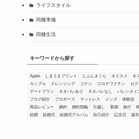
ライフスタイル
同棲準備
同棲生活
キーワードから探す
Apple
しまうまプリント
じぶんまくら
オススメ
オ
カップル
クレンジング
コナン
コロナワクチン
ゼク
デートプラン
ネタバレあり
ネタバレなし
バレンタイ
ブログ紹介
プロポーズ
マットレス
メンズ
体験談
商品レビュー
婚約
婚約指輪
引越し
新婚
旅行
結婚
結婚式
結婚式アルバム
自己紹介
記念日
誕