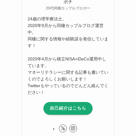
ポチ
20代同棲カップルブロガー
24歳の理学療法士。
2020年9月から同棲カップルブログ運営
中。
同棲に関する情報や経験談を発信していま
す！
2020年4月から積立NISA+iDeCo運用中し
ています。
マネーリテラシーに関する記事も書いてい
くのでよろしくお願いします！
Twitterもやっているのでどんどん絡んでく
ださい！
自己紹介はこちら