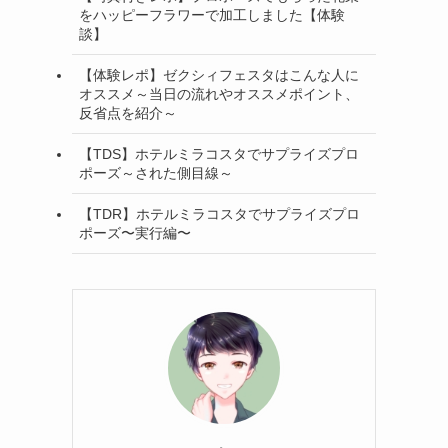
をハッピーフラワーで加工しました【体験
談】
【体験レポ】ゼクシィフェスタはこんな人に
オススメ～当日の流れやオススメポイント、
反省点を紹介～
【TDS】ホテルミラコスタでサプライズプロ
ポーズ～された側目線～
【TDR】ホテルミラコスタでサプライズプロ
ポーズ〜実行編〜