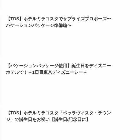
【TDS】ホテルミラコスタでサプライズプロポーズ〜
バケーションパッケージ準備編〜
【バケーションパッケージ使用】誕生日をディズニー
ホテルで！～1日目東京ディズニーシー～
【TDS】ホテルミラコスタ「ベッラヴィスタ・ラウン
ジ」で誕生日をお祝い【誕生日/記念日に】