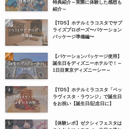
特典紹介～実際に体験した感想も
紹介～
【TDS】ホテルミラコスタでサプ
ライズプロポーズ〜バケーション
パッケージ準備編〜
【バケーションパッケージ使用】
誕生日をディズニーホテルで！～
1日目東京ディズニーシー～
【TDS】ホテルミラコスタ「ベッ
ラヴィスタ・ラウンジ」で誕生日
をお祝い【誕生日/記念日に】
【体験レポ】ゼクシィフェスタは