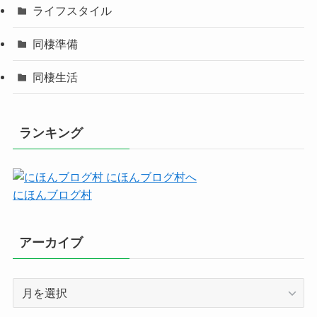
ライフスタイル
同棲準備
同棲生活
ランキング
にほんブログ村
アーカイブ
ア
ー