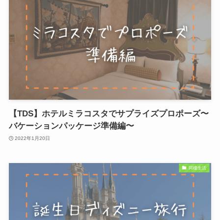
【TDS】ホテルミラコスタでサプライズプロポーズ〜
バケーションパッケージ準備編〜
2022年1月20日
同棲生活