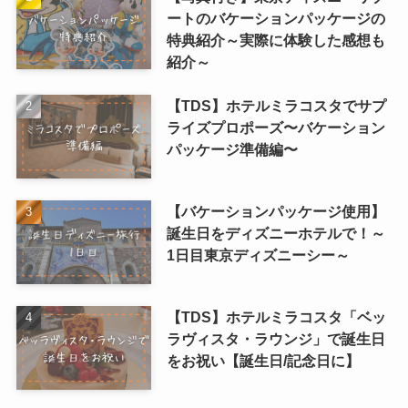
ートのバケーションパッケージの
特典紹介～実際に体験した感想も
紹介～
【TDS】ホテルミラコスタでサプ
ライズプロポーズ〜バケーション
パッケージ準備編〜
【バケーションパッケージ使用】
誕生日をディズニーホテルで！～
1日目東京ディズニーシー～
【TDS】ホテルミラコスタ「ベッ
ラヴィスタ・ラウンジ」で誕生日
をお祝い【誕生日/記念日に】