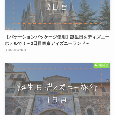
【バケーションパッケージ使用】誕生日をディズニー
ホテルで！～2日目東京ディズニーランド～
2021年12月3日
同棲生活