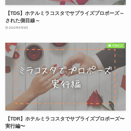
【TDS】ホテルミラコスタでサプライズプロポーズ～
された側目線～
2022年6月9日
同棲生活
【TDR】ホテルミラコスタでサプライズプロポーズ〜
実行編〜