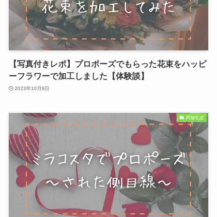
【写真付きレポ】プロポーズでもらった花束をハッピ
ーフラワーで加工しました【体験談】
2023年10月9日
同棲生活