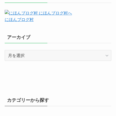
にほんブログ村
アーカイブ
ア
ー
カ
イ
ブ
カテゴリーから探す