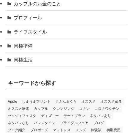
カップルのお金のこと
プロフィール
ライフスタイル
同棲準備
同棲生活
キーワードから探す
Apple
しまうまプリント
じぶんまくら
オススメ
オススメ家具
オススメ家電
カップル
クレンジング
コナン
コロナワクチン
ゼクシィフェスタ
ディズニー
デートプラン
ネタバレあり
ネタバレなし
バレンタイン
ブライダルフェア
ブログ
ブログ紹介
プロポーズ
マットレス
メンズ
体験談
初期費用