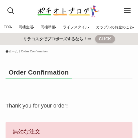
TOP
同棲生活
同棲準備
ライフスタイル
カップルのお金のこと
ミラコスタでプロポーズするなら！⇒
CLICK
ホーム
Order Confirmation
Order Confirmation
Thank you for your order!
無効な注文