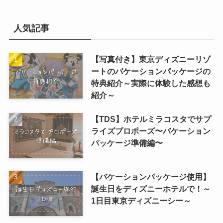
人気記事
【写真付き】東京ディズニーリゾ
ートのバケーションパッケージの
特典紹介～実際に体験した感想も
紹介～
【TDS】ホテルミラコスタでサプ
ライズプロポーズ〜バケーション
パッケージ準備編〜
【バケーションパッケージ使用】
誕生日をディズニーホテルで！～
1日目東京ディズニーシー～