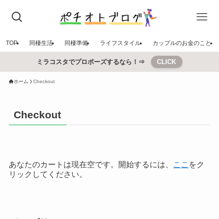
TOP
同棲生活
同棲準備
ライフスタイル
カップルのお金のこと
ミラコスタでプロポーズするなら！⇒
CLICK
ホーム
Checkout
Checkout
あなたのカートは現在空です。開始するには、
ここ
をク
リックしてください。